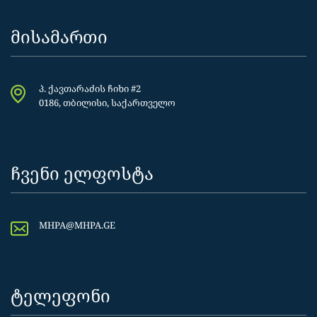
მისამართი
პ. ქავთარაძის ჩიხი #2
0186, თბილისი, საქართველო
ჩვენი ელფოსტა
MHPA@MHPA.GE
ტელეფონი