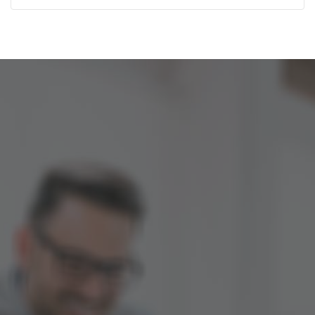
იხილეთ სამედიცინო ცნობების სია, რომელთაც
ფსიქიკური ჯანმრთელობის და ნარკომანიის
პრევენციის ცენტრი გასცემს.
ფსიქიკური ჯანმრთელობა
ყველასთვის
მეტი წვდომა – მეტი
ჩართულობა