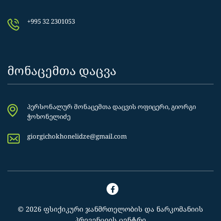
+995 32 2301053
მონაცემთა დაცვა
პერსონალურ მონაცემთა დაცვის ოფიცერი, გიორგი
ჭოხონელიძე
giorgichokhonelidze@gmail.com
© 2026 ფსიქიკური ჯანმრთელობის და ნარკომანიის
პრევენციის ცენტრი