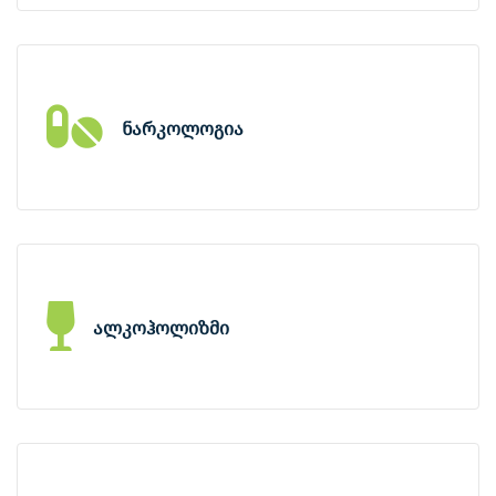
ფსიქიკური ჯანმრთელობის და ნარკომანიის
პრევენციის ცენტრი გთავაზობთ აქტიურ
თანამშრომლობას, რათა ერთობლივი
ძალისხმევით ფსიქიკური ჯანმრთელობის
ნარკოლოგია
სფეროში აღმოცენებული პრობლემები
დავამარცხოთ.
ფსიქიკური ჯანმრთელობის და ნარკომანიის
პრევენციის ცენტრის ნარკოლოგიური სერვისი
გთავაზობთ აქტიურ თანამშრომლობას, რათა
ერთობლივი ძალისხმევით აღმოცენებული
ალკოჰოლიზმი
პრობლემები დავამარცხოთ.
ალკოჰოლიზმის მკურნალობა კომპლექსური
პროცესია, რომელიც რამდენიმე ეტაპს