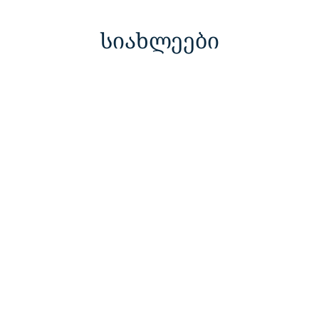
სიახლეები
შპს „ფსიქიკური
ჯანმრთელობისა და
ნარკომანიის პრევენციის
ცენტრი” აცხადებს
კონკურსს
შპს „ფსიქიკური ჯანმრთელობისა და
ნარკომანიის პრევენციის ცენტრი” აცხადებს
კონკურსს თბილისში (16 ადგილი), ბათუმში (3
ადგილი), ზუგდიდში (2 ადგილი), ფოთში (4
ადგილი), ქუთაისში (2 ადგილი), ზესტაფონში (2
სექტემბერი 3, 2025
ᲕᲠᲪᲚᲐᲓ
ადგილი), საჩხერეში (2 ადგილი), გორსა (3