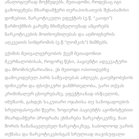
ანალოგიურად მოქმედებს. მეთადონი, როდესაც იგი
გამოიყენება მხარდამჭერი თერაპიისათვის შესაბამისი
დოზებით, ნარკოტიკული ეფექტის (ე.წ. “კაიფი”)
წარმოქმნის გარეშე მნიშვნელოვნად ამცირებს
ნარკოტიკების მოთხოვნილებას და აღმოფხვრის
აღკვეთის სინდრომის (ე.წ.”ლომკის”) ნიშნებს.
ექიმის მეთვალყურეობის ქვეშ მეთადონით
მკურნალობისას, როგორც წესი, პაციენტი ადეკვატური
და შრომისუნარიანია. ეს მეთოდი ოპიოიდებზე
დამოკიდებულ პირს საშუალებას აძლევს, გაიუმჯობესოს
ფიზიკური და ფსიქიკური ჯანმრთელობა, უარი თქვას
კრიმინალურ ცხოვრებაზე, ეფექტიანად ისწავლოს,
იმუშაოს, გახდეს საკუთარი ოჯახისა თუ საზოგადოების
სრულფასოვანი წევრი. ზოგიერთ პაციენტს აგონისტებით
მხარდამჭერი პროგრამა ეხმარება ნარკოტიკებზე, მათ
შორის ჩამანაცვლებელ ნარკოტიკზეც, საბოლოოდ უარის
თქმასა და ნარკოტიკებისგან სრულიად თავისუფალი