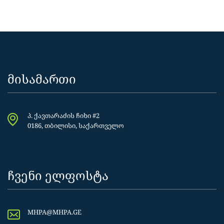
მისამართი
პ. ქავთარაძის ჩიხი #2
0186, თბილისი, საქართველო
ჩვენი ელფოსტა
MHPA@MHPA.GE