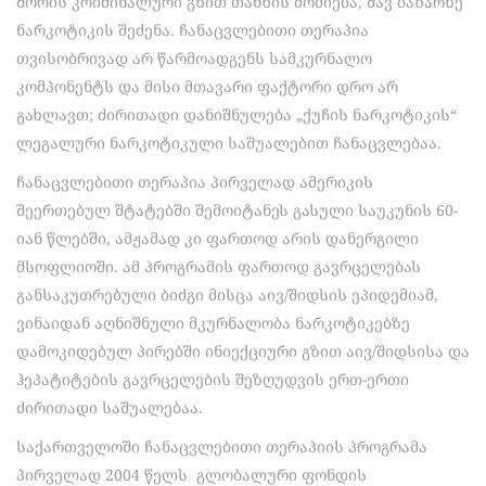
შორის კრიმინალური გზით თანხის მოძიება, შავ ბაზარზე
ნარკოტიკის შეძენა. ჩანაცვლებითი თერაპია
თვისობრივად არ წარმოადგენს სამკურნალო
კომპონენტს და მისი მთავარი ფაქტორი დრო არ
გახლავთ; ძირითადი დანიშნულება „ქუჩის ნარკოტიკის“
ლეგალური ნარკოტიკული საშუალებით ჩანაცვლებაა.
ჩანაცვლებითი თერაპია პირველად ამერიკის
შეერთებულ შტატებში შემოიტანეს გასული საუკუნის 60-
იან წლებში, ამჟამად კი ფართოდ არის დანერგილი
მსოფლიოში. ამ პროგრამის ფართოდ გავრცელებას
განსაკუთრებული ბიძგი მისცა აივ/შიდსის ეპიდემიამ,
ვინაიდან აღნიშნული მკურნალობა ნარკოტიკებზე
დამოკიდებულ პირებში ინიექციური გზით აივ/შიდსისა და
ჰეპატიტების გავრცელების შეზღუდვის ერთ-ერთი
ძირითადი საშუალებაა.
საქართველოში ჩანაცვლებითი თერაპიის პროგრამა
პირველად 2004 წელს გლობალური ფონდის