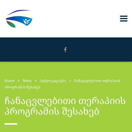
Home
News
პუბლიკაციები
ჩანაცვლებითი თერაპიის
პროგრამის შესახებ
ჩანაცვლებითი თერაპიის
პროგრამის შესახებ