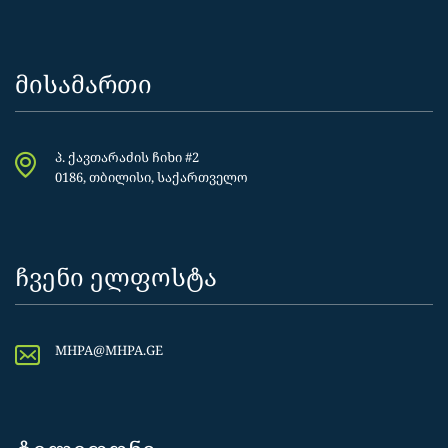
მისამართი
პ. ქავთარაძის ჩიხი #2
0186, თბილისი, საქართველო
ჩვენი ელფოსტა
MHPA@MHPA.GE