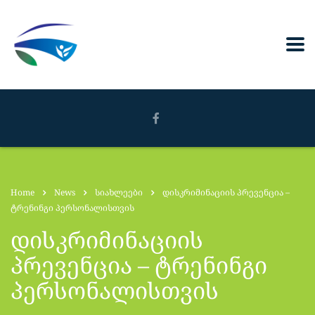
Home
News
სიახლეები
დისკრიმინაციის პრევენცია –
ტრენინგი პერსონალისთვის
დისკრიმინაციის
პრევენცია – ტრენინგი
პერსონალისთვის