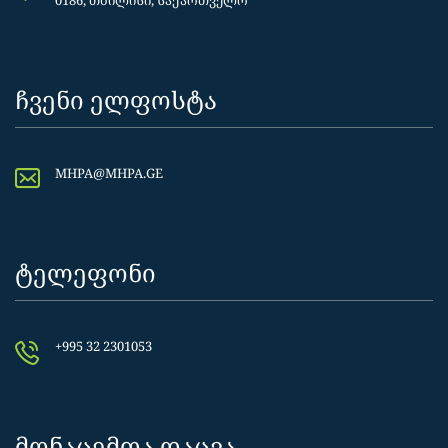
ჩვენი ელფოსტა
MHPA@MHPA.GE
ტელეფონი
+995 32 2301053
მონაცემთა დაცვა