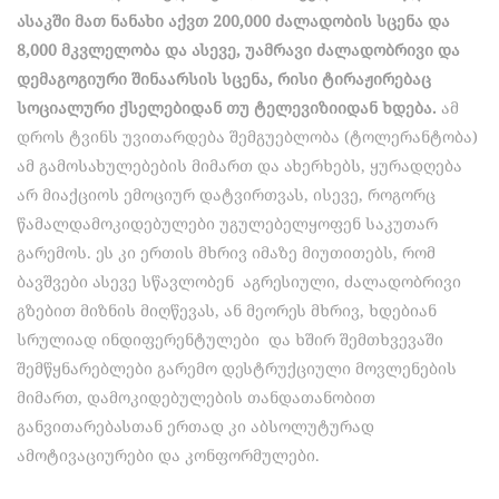
ასაკში
მათ
ნანახი
აქვთ
200,000
ძალადობის
სცენა
და
8,000
მკვლელობა
და ასევე, უამრავი ძალადობრივი და
დემაგოგიური შინაარსის სცენა, რისი ტირაჟირებაც
სოციალური ქსელებიდან თუ ტელევიზიიდან ხდება.
ამ
დროს ტვინს უვითარდება შემგუებლობა (ტოლერანტობა)
ამ გამოსახულებების მიმართ და ახერხებს, ყურადღება
არ მიაქციოს ემოციურ დატვირთვას, ისევე, როგორც
წამალდამოკიდებულები უგულებელყოფენ საკუთარ
გარემოს. ეს კი ერთის მხრივ იმაზე მიუთითებს, რომ
ბავშვები ასევე სწავლობენ აგრესიული, ძალადობრივი
გზებით მიზნის მიღწევას, ან მეორეს მხრივ, ხდებიან
სრულიად ინდიფერენტულები და ხშირ შემთხვევაში
შემწყნარებლები გარემო დესტრუქციული მოვლენების
მიმართ, დამოკიდებულების თანდათანობით
განვითარებასთან ერთად კი აბსოლუტურად
ამოტივაციურები და კონფორმულები.