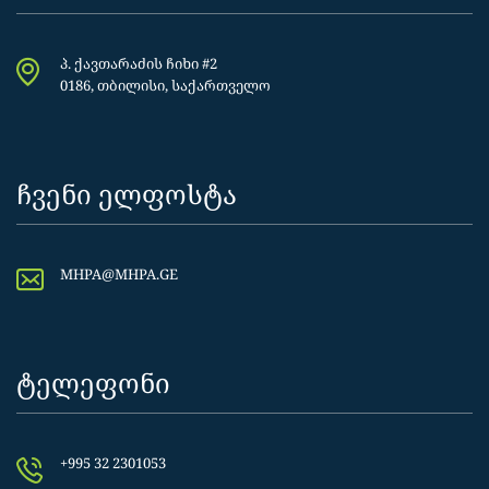
პ. ქავთარაძის ჩიხი #2
0186, თბილისი, საქართველო
ჩვენი ელფოსტა
MHPA@MHPA.GE
ტელეფონი
+995 32 2301053