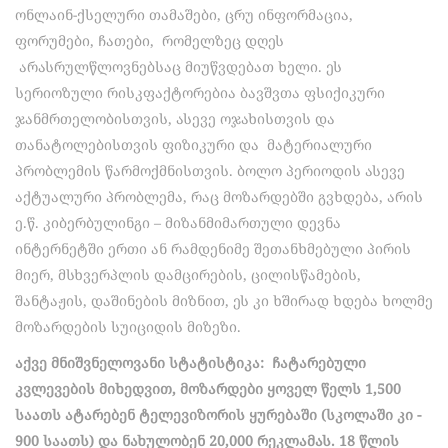
ონლაინ-ქსელური თამაშები, ცრუ ინფორმაცია,
ფორუმები, ჩათები, რომელზეც დღეს
არასრულწლოვნებსაც მიუწვდებათ ხელი. ეს
სერიოზული რისკფაქტორებია ბავშვთა ფსიქიკური
ჯანმრთელობისთვის, ასევე ოჯახისთვის და
თანატოლებისთვის ფიზიკური და მატერიალური
პრობლემის წარმოქმნისთვის. ბოლო პერიოდის ასევე
აქტუალური პრობლემა, რაც მოზარდებში გვხდება, არის
ე.წ. კიბერბულინგი – მიზანმიმართული დევნა
ინტერნეტში ერთი ან რამდენიმე შეთანხმებული პირის
მიერ, მსხვერპლის დამცირების, ცილისწამების,
შანტაჟის, დაშინების მიზნით, ეს კი ხშირად ხდება ხოლმე
მოზარდების სუიციდის მიზეზი.
აქვე მნიშვნელოვანი სტატისტიკა:
ჩატარებული
კვლევების მიხედვით,
მოზარდები
ყოველ
წელს
1,500
საათს
ატარებენ
ტელევიზორის
ყურებაში
(
სკოლაში
კი
−
900
საათს
)
და
ნახულობენ
20,000
რეკლამას
. 18
წლის