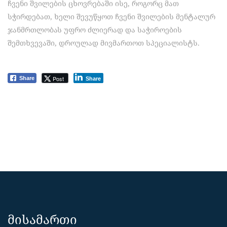
ჩვენი შვილების ცხოვრებაში ისე, როგორც მათ
სჭირდებათ, ხელი შევუწყოთ ჩვენი შვილების მენტალურ
ჯანმრთლობას უფრო ძლიერად და საჭიროების
შემთხვევაში, დროულად მივმართოთ სპეციალისტს.
Post
Share
Share
მისამართი