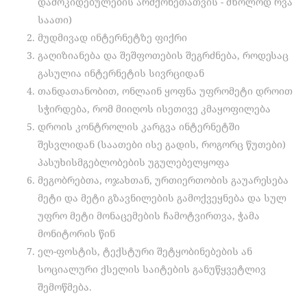
დამოკიდებულების არმქონეთათვის − მხოლოდ რვა
საათი)
მუდმივად ინტერნეტზე ფიქრი
გაღიზიანება და შეშფოთების შეგრძნება, როდესაც
გასულია ინტერნეტის სივრციდან
თანდათანობით, ონლაინ ყოფნა უფრომეტი დროით
სჭირდება, რომ მიიღოს ისეთივე კმაყოფილება
დროის კონტროლის კარგვა ინტერნეტში
შესვლიდან (საათები ისე გადის, როგორც წუთები)
პასუხისმგებლობების უგულებელყოფა
მეგობრებთა, ოჯახთან, ურთიერთობის გაუარესება
მეტი და მეტი გზავნილების გამოქვეყნება და სულ
უფრო მეტი მონაცემების ჩამოტვირთვა, ჭამა
მონიტორის წინ
ელ-ფოსტის, ტექსტური შეტყობინებების ან
სოციალური ქსელის საიტების განუწყვეტლივ
შემოწმება.