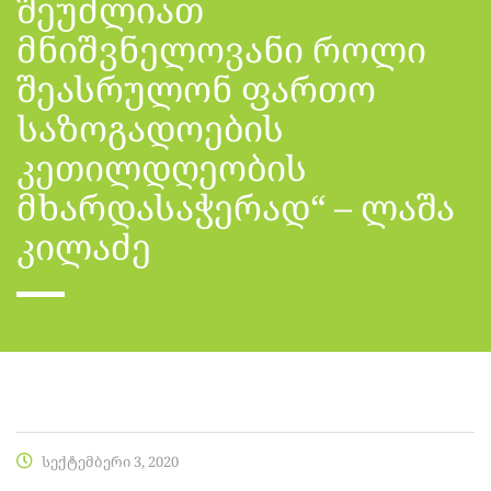
შეუძლიათ
მნიშვნელოვანი როლი
შეასრულონ ფართო
საზოგადოების
კეთილდღეობის
მხარდასაჭერად“ – ლაშა
კილაძე
სექტემბერი 3, 2020