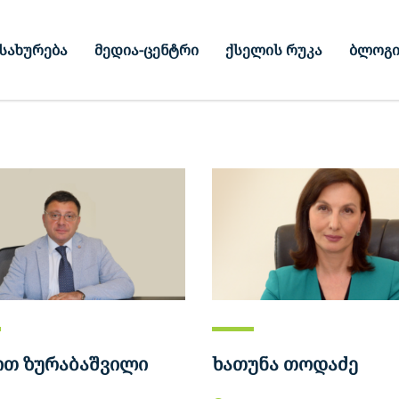
სახურება
მედია-ცენტრი
ქსელის რუკა
ბლოგ
ით ზურაბაშვილი
ხათუნა თოდაძე